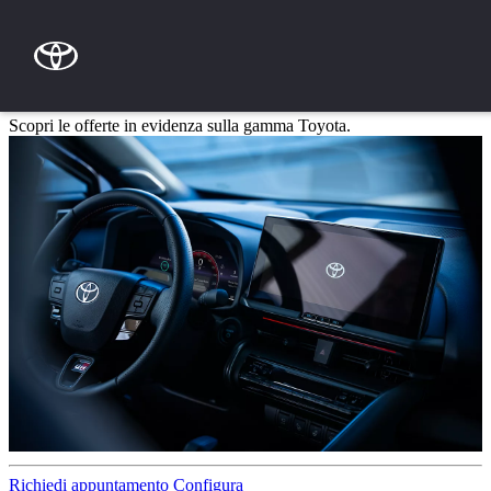
Passa al contenuto principale
(Premi invio)
PROMOZIONI SARCO
Scopri le offerte in evidenza sulla gamma Toyota.
Richiedi appuntamento
Configura