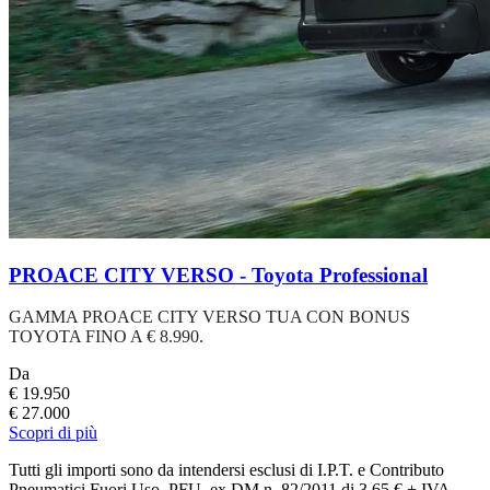
PROACE CITY VERSO - Toyota Professional
GAMMA PROACE CITY VERSO TUA CON BONUS
TOYOTA FINO A € 8.990.
Da
€ 19.950
€ 27.000
Scopri di più
Tutti gli importi sono da intendersi esclusi di I.P.T. e Contributo
Pneumatici Fuori Uso, PFU, ex DM n. 82/2011 di 3,65 € + IVA.