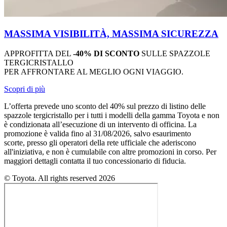
MASSIMA VISIBILITÀ, MASSIMA SICUREZZA
APPROFITTA DEL
-40% DI SCONTO
SULLE SPAZZOLE
TERGICRISTALLO
PER AFFRONTARE AL MEGLIO OGNI VIAGGIO.
Scopri di più
L’offerta prevede uno sconto del 40% sul prezzo di listino delle
spazzole tergicristallo per i tutti i modelli della gamma Toyota e non
è condizionata all’esecuzione di un intervento di officina. La
promozione è valida fino al 31/08/2026, salvo esaurimento
scorte, presso gli operatori della rete ufficiale che aderiscono
all'iniziativa, e non è cumulabile con altre promozioni in corso. Per
maggiori dettagli contatta il tuo concessionario di fiducia.
© Toyota. All rights reserved 2026