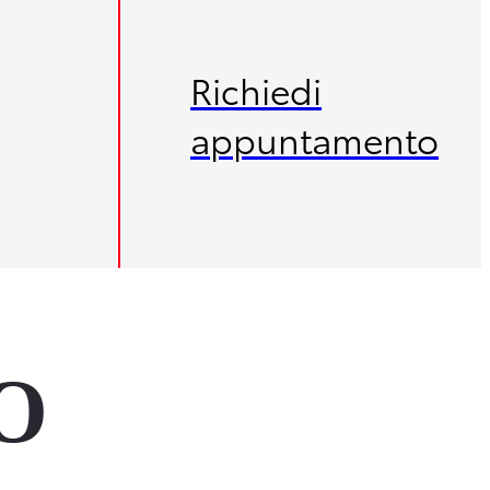
Richiedi
appuntamento
O