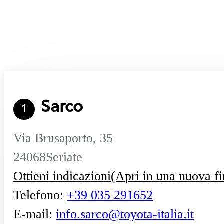
Sarco
1
Via Brusaporto, 35
24068
Seriate
Ottieni indicazioni
(Apri in una nuova fi
Telefono
:
+39 035 291652
E-mail
:
info.sarco@toyota-italia.it